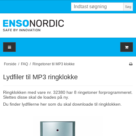
Søg
Forside
/
FAQ
/
Ringetoner til MP3 klokke
Lydfiler til MP3 ringklokke
Ringklokken med vare nr. 32380 har 8 ringetoner forprogrammeret.
Slettes disse skal de loades på ny.
Du finder lydfilerne
her
som du skal downloade til ringklokken.