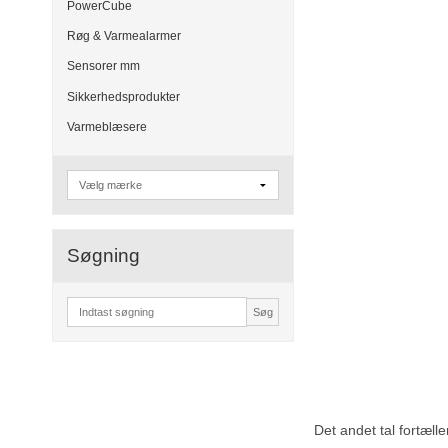
PowerCube
Røg & Varmealarmer
Sensorer mm
Sikkerhedsprodukter
Varmeblæsere
Søgning
Søg
Det andet tal fortæl