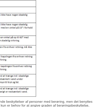
ende beskyttelser af personer med berøring, men det benyttes
r kun er behov for at angive graden af berøringsbeskyttelse,