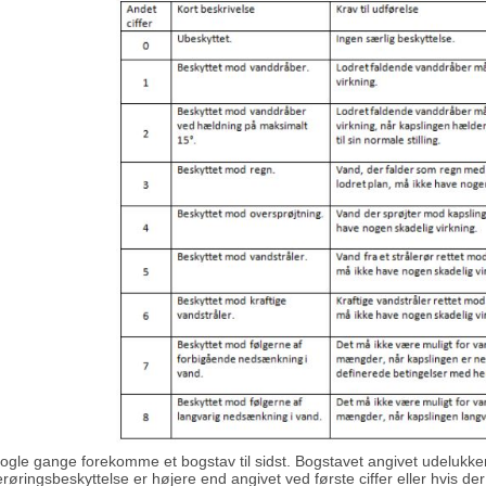
nogle gange forekomme et bogstav til sidst. Bogstavet angivet udelukk
røringsbeskyttelse er højere end angivet ved første ciffer eller hvis de