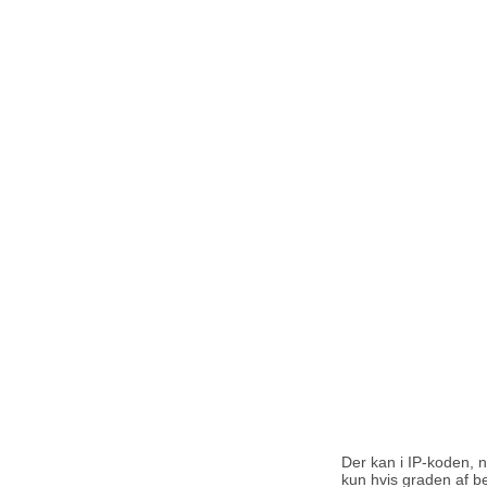
Der kan i IP-koden, 
kun hvis graden af be