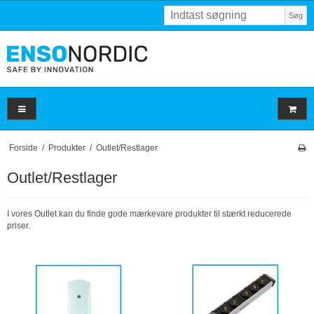
Søg
Forside
/
Produkter
/
Outlet/Restlager
Outlet/Restlager
I vores Outlet kan du finde gode mærkevare produkter til stærkt reducerede
priser.