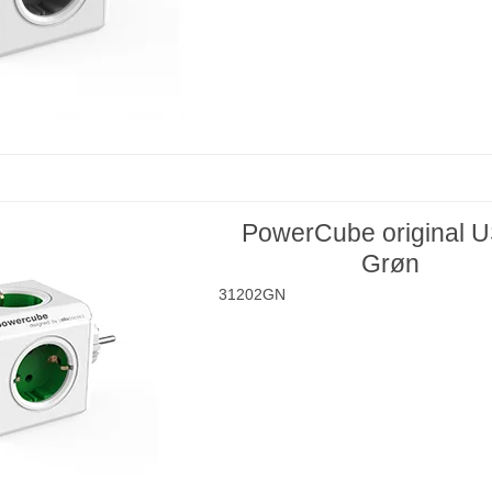
PowerCube original U
Grøn
31202GN