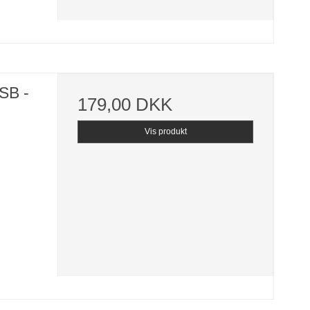
SB -
179,00 DKK
Vis produkt