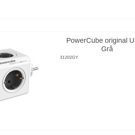
PowerCube original U
Grå
31202GY