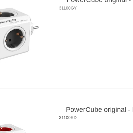
31100GY
PowerCube original -
31100RD