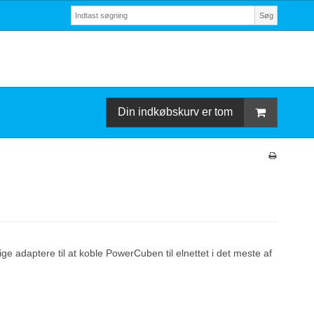
Søg
Din indkøbskurv er tom
e adaptere til at koble PowerCuben til elnettet i det meste af