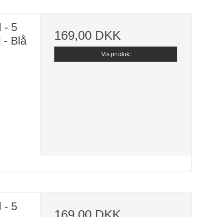
 - 5
169,00 DKK
 - Blå
Vis produkt
 - 5
169,00 DKK