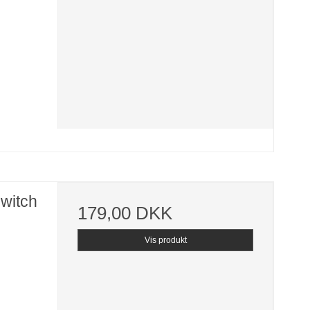
witch
179,00 DKK
Vis produkt