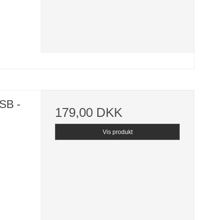
SB -
179,00 DKK
Vis produkt