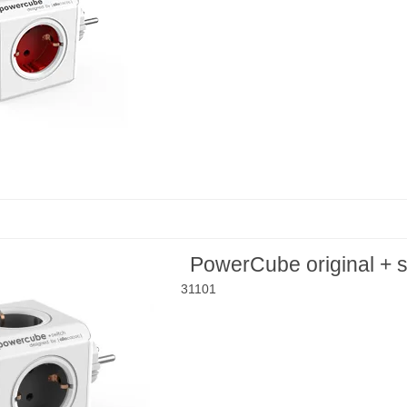
PowerCube original + s
31101