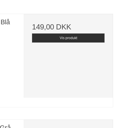
 Blå
149,00 DKK
Vis produkt
 Grå