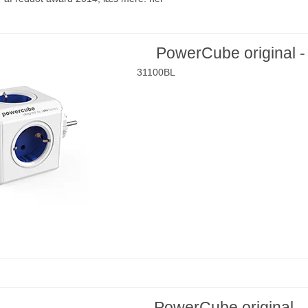
PowerCube original -
31100BL
PowerCube original -