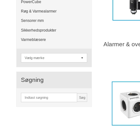
PowerCube
Røg & Varmealarmer
Sensorer mm
Sikkerhedsprodukter
Varmeblæsere
Alarmer & ov
Søgning
Søg