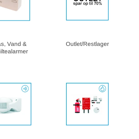
s, Vand &
Outlet/Restlager
iltealarmer