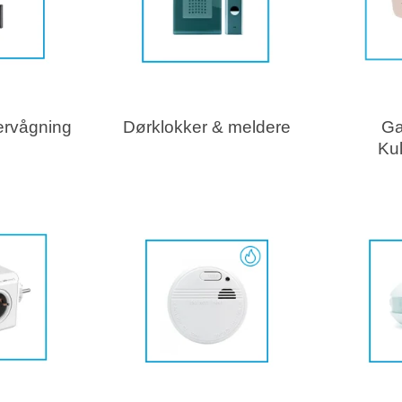
ervågning
Dørklokker & meldere
Ga
Kul