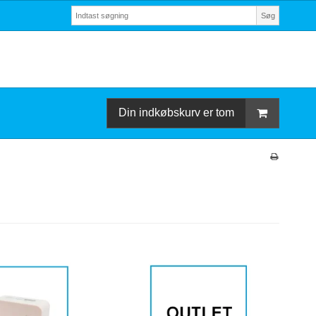
Søg
Din indkøbskurv er tom