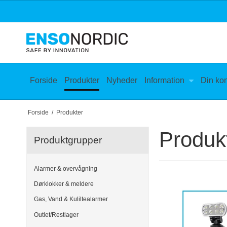
Forside
Produkter
Nyheder
Information
Din ko
Forside
/
Produkter
Produk
Produktgrupper
Alarmer & overvågning
Dørklokker & meldere
Gas, Vand & Kuliltealarmer
Outlet/Restlager